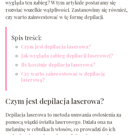
wygląda ten zabieg? W tym artykule postaramy się
rozwiać wszelkie wątpliwości. Zastanowimy się również,
czy warto zainwestować w tę formę depilacji.
Spis treści:
Czym jest depilacja laserowa?
Jak wygląda zabieg depilacji laserowej?
Ile kosztuje depilacja laserowa?
Czy warto zainwestować w depilację
laserową?
Czym jest depilacja laserowa?
Depilacja laserowa to metoda usuwania owłosienia za
pomocą wiązki światła laserowego. Działa ona na
melaninę w cebulkach włosów, co prowadzi do ich