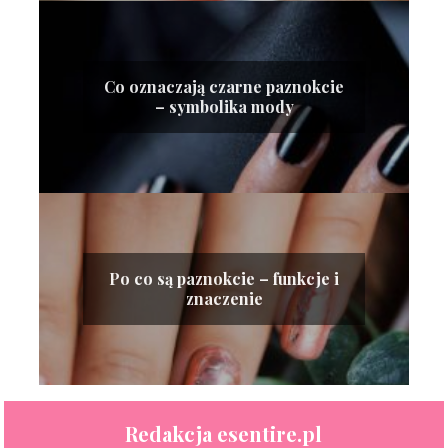
Co oznaczają czarne paznokcie
– symbolika mody
Po co są paznokcie – funkcje i
znaczenie
Redakcja esentire.pl