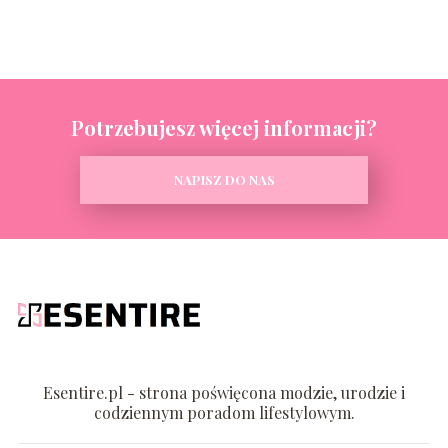
Potrzebujesz więcej informacji?
NAPISZ DO NAS
Esentire.pl - strona poświęcona modzie, urodzie i
codziennym poradom lifestylowym.