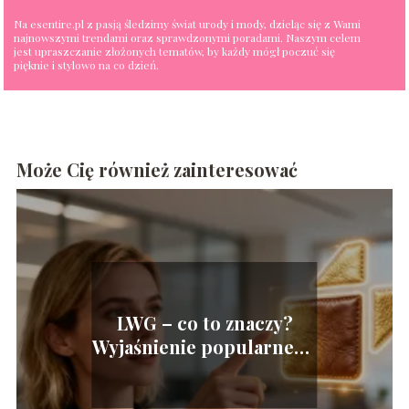
Na esentire.pl z pasją śledzimy świat urody i mody, dzieląc się z Wami
najnowszymi trendami oraz sprawdzonymi poradami. Naszym celem
jest upraszczanie złożonych tematów, by każdy mógł poczuć się
pięknie i stylowo na co dzień.
Może Cię również zainteresować
LWG – co to znaczy?
Wyjaśnienie popularnego
skrótu