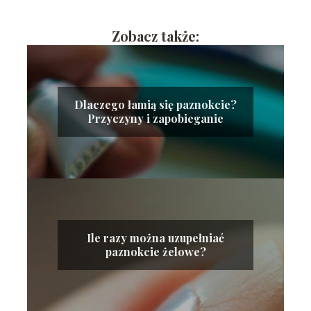
Zobacz także:
Dlaczego łamią się paznokcie?
Przyczyny i zapobieganie
Ile razy można uzupełniać
paznokcie żelowe?