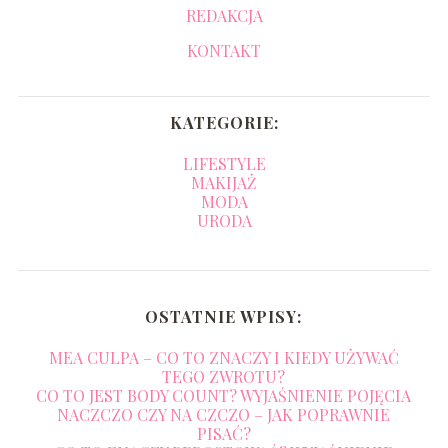
REDAKCJA
KONTAKT
KATEGORIE:
LIFESTYLE
MAKIJAŻ
MODA
URODA
OSTATNIE WPISY:
MEA CULPA – CO TO ZNACZY I KIEDY UŻYWAĆ
TEGO ZWROTU?
CO TO JEST BODY COUNT? WYJAŚNIENIE POJĘCIA
NACZCZO CZY NA CZCZO – JAK POPRAWNIE
PISAĆ?