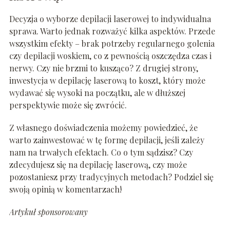
Decyzja o wyborze depilacji laserowej to indywidualna
sprawa. Warto jednak rozważyć kilka aspektów. Przede
wszystkim efekty – brak potrzeby regularnego golenia
czy depilacji woskiem, co z pewnością oszczędza czas i
nerwy. Czy nie brzmi to kusząco? Z drugiej strony,
inwestycja w depilację laserową to koszt, który może
wydawać się wysoki na początku, ale w dłuższej
perspektywie może się zwrócić.
Z własnego doświadczenia możemy powiedzieć, że
warto zainwestować w tę formę depilacji, jeśli zależy
nam na trwałych efektach. Co o tym sądzisz? Czy
zdecydujesz się na depilację laserową, czy może
pozostaniesz przy tradycyjnych metodach? Podziel się
swoją opinią w komentarzach!
Artykuł sponsorowany