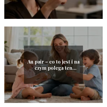
Au pair – co to jest i na
czym polega ten
program?