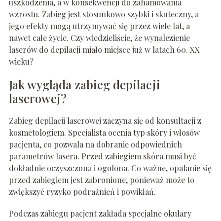
uszkodzenia, a w konsekwencji do zahamowania
wzrostu. Zabieg jest stosunkowo szybki i skuteczny, a
jego efekty mogą utrzymywać się przez wiele lat, a
nawet całe życie. Czy wiedzieliście, że wynalezienie
laserów do depilacji miało miejsce już w latach 60. XX
wieku?
Jak wygląda zabieg depilacji
laserowej?
Zabieg depilacji laserowej zaczyna się od konsultacji z
kosmetologiem. Specjalista ocenia typ skóry i włosów
pacjenta, co pozwala na dobranie odpowiednich
parametrów lasera. Przed zabiegiem skóra musi być
dokładnie oczyszczona i ogolona. Co ważne, opalanie się
przed zabiegiem jest zabronione, ponieważ może to
zwiększyć ryzyko podrażnień i powikłań.
Podczas zabiegu pacjent zakłada specjalne okulary