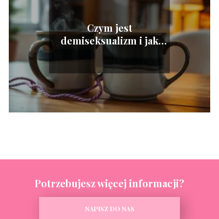
Czym jest
demiseksualizm i jak
wpływa na budowanie
więzi?
Potrzebujesz więcej informacji?
NAPISZ DO NAS