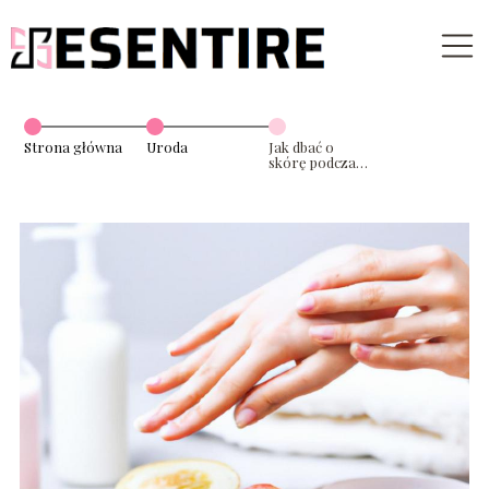
Strona główna
Uroda
Jak dbać o
skórę podczas
odchudzania?