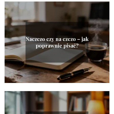
Naczczo czy na czczo – jak
poprawnie pisać?