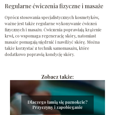
Regularne ćwiczenia fizyczne i masaże
Oprócz stosowania specjalistycznych kosmetyków,
ważne jest także regularne wykonywanie ćwiczeń
fizycznych i masażu. Ćwiczenia poprawiają krążenie
krwi, co wspomaga regenerację skóry, natomiast
masaże pomagają ujędrnić i nawilżyć skórę. Można
także korzystać z technik samomasażu, które
dodatkowo poprawią kondycję skóry.
Zobacz także:
Dlaczego łamią się paznokcie?
Przyczyny i zapobieganie