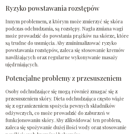
Ryzyko powstawania rozstępów
Innym problemem, z którym może zmierzyć się skóra
podczas odchudzania, są rozstępy. Nagła zmiana wagi
może prowadzić do powstania prążków na skórze, które
są trudne do usunięcia. Aby zminimalizować ryzyko
powstawania rozstępów, zaleca się stosowanie kremów
nawilżających oraz regularne wykonywanie masaży
ujędrniających.
Potencjalne problemy z przesuszeniem
Osoby odchudzające się mogą również zmagać się z
przesuszeniem skóry. Dieta odchudzająca często wiąże
się z ograniczeniem spożycia pewnych składników
odżywczych, co może prowadzić do zaburzeń w
funkcjonowaniu skóry. Aby zlikwidować ten problem,
zaleca się spożywanie dużej ilości wody oraz stosowanie