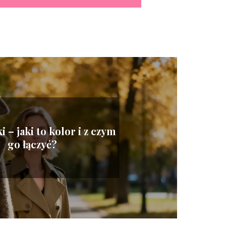
 – jaki to kolor i z czym
go łączyć?