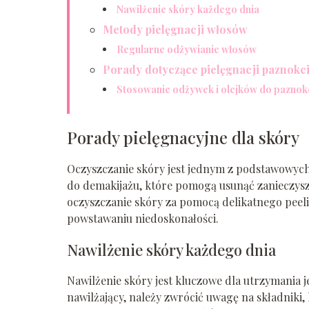
Nawilżenie skóry każdego dnia
Metody pielęgnacji włosów
Regularne odżywianie włosów
Porady dotyczące pielęgnacji paznokc
Stosowanie odżywek i olejków do paznok
Porady pielęgnacyjne dla skóry
Oczyszczanie skóry jest jednym z podstawowyc
do demakijażu, które pomogą usunąć zanieczyszc
oczyszczanie skóry za pomocą delikatnego peel
powstawaniu niedoskonałości.
Nawilżenie skóry każdego dnia
Nawilżenie skóry jest kluczowe dla utrzymania 
nawilżający, należy zwrócić uwagę na składniki,