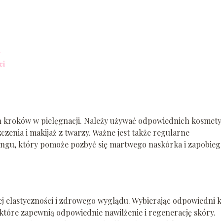
i
ci
h kroków w pielęgnacji. Należy używać odpowiednich kosmet
zenia i makijaż z twarzy. Ważne jest także regularne
ingu, który pomoże pozbyć się martwego naskórka i zapobieg
jej elastyczności i zdrowego wyglądu. Wybierając odpowiedni
 które zapewnią odpowiednie nawilżenie i regenerację skóry.