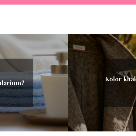
Kolor khaki
solarium?