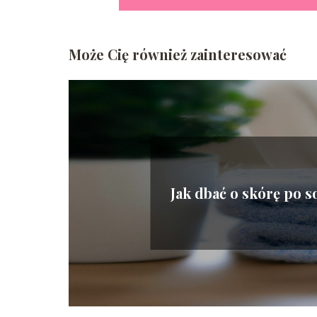
Może Cię również zainteresować
Jak dbać o skórę po 