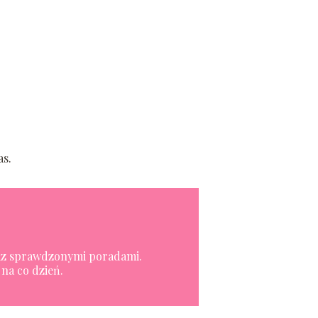
as.
oraz sprawdzonymi poradami.
na co dzień.