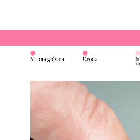
Strona główna
Uroda
J
r