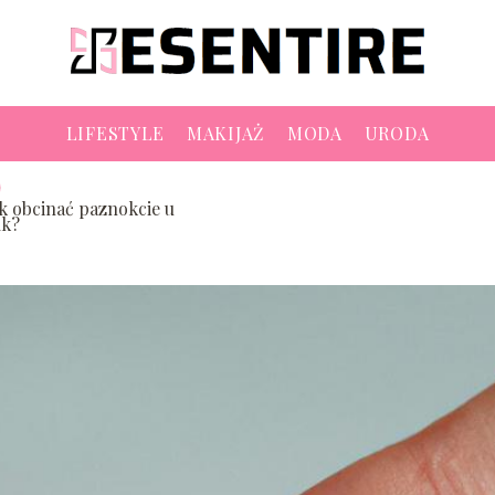
LIFESTYLE
MAKIJAŻ
MODA
URODA
ak obcinać paznokcie u
ąk?