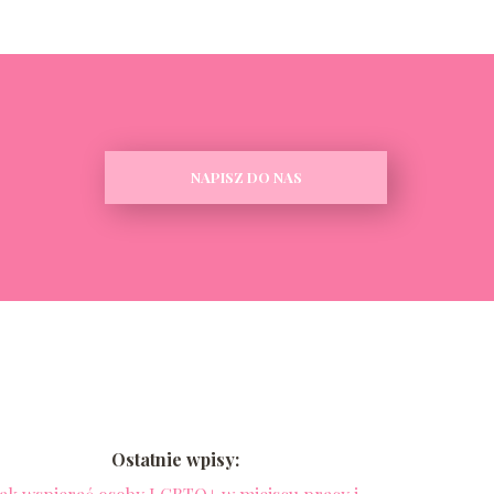
NAPISZ DO NAS
Ostatnie wpisy: