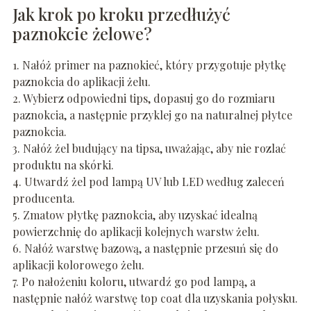
Jak krok po kroku przedłużyć
paznokcie żelowe?
1. Nałóż primer na paznokieć, który przygotuje płytkę
paznokcia do aplikacji żelu.
2. Wybierz odpowiedni tips, dopasuj go do rozmiaru
paznokcia, a następnie przyklej go na naturalnej płytce
paznokcia.
3. Nałóż żel budujący na tipsa, uważając, aby nie rozlać
produktu na skórki.
4. Utwardź żel pod lampą UV lub LED według zaleceń
producenta.
5. Zmatow płytkę paznokcia, aby uzyskać idealną
powierzchnię do aplikacji kolejnych warstw żelu.
6. Nałóż warstwę bazową, a następnie przesuń się do
aplikacji kolorowego żelu.
7. Po nałożeniu koloru, utwardź go pod lampą, a
następnie nałóż warstwę top coat dla uzyskania połysku.