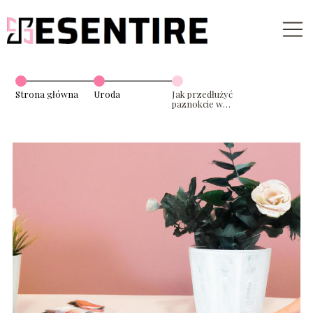
Strona główna
Uroda
Jak przedłużyć
paznokcie w
domu?