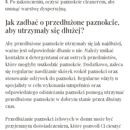
8. Po zakończeniu, oczyść paznokcie cleanerem, aby
usunąć warstwę dyspersyjną.
Jak zadbać o przedłużone paznokcie,
aby utrzymały się dłużej?
Aby przedłużone paznokcie utrzymały się jak najdłużej,
ważne jest odpowiednie dbanie o nie. Należy unikać
kontaktu z detergentami oraz ostrych przedmiotów,
które mogłyby uszkodzić paznokcie. Dodatkowo, zaleca
się regularne nawilżanie skórek wokół paznokci oraz
stosowanie odżywek do paznokci. Regularne wizyty u
specjalisty w celu wykonania uzupełnień oraz
odpowiedniego odśnieżania paznokci pomogą utrzymać
przedłużone paznokcie w dobrym stanie przez dłuższy
czas.
Przedłużanie paznokci żelowych w domu może być
przyjemnym doświadczeniem, które pozwoli Ci cieszyć