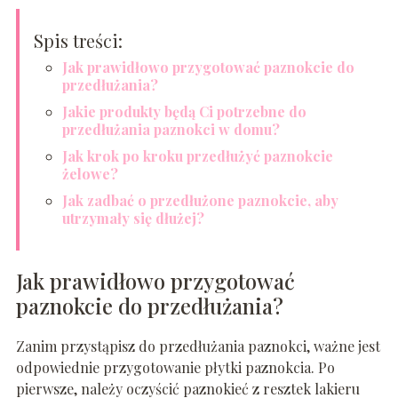
Spis treści:
Jak prawidłowo przygotować paznokcie do
przedłużania?
Jakie produkty będą Ci potrzebne do
przedłużania paznokci w domu?
Jak krok po kroku przedłużyć paznokcie
żelowe?
Jak zadbać o przedłużone paznokcie, aby
utrzymały się dłużej?
Jak prawidłowo przygotować
paznokcie do przedłużania?
Zanim przystąpisz do przedłużania paznokci, ważne jest
odpowiednie przygotowanie płytki paznokcia. Po
pierwsze, należy oczyścić paznokieć z resztek lakieru