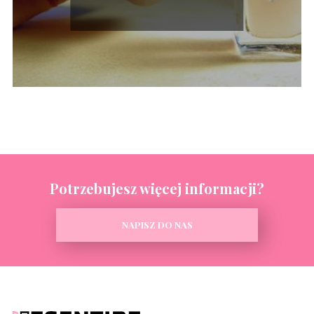
Potrzebujesz więcej informacji?
NAPISZ DO NAS