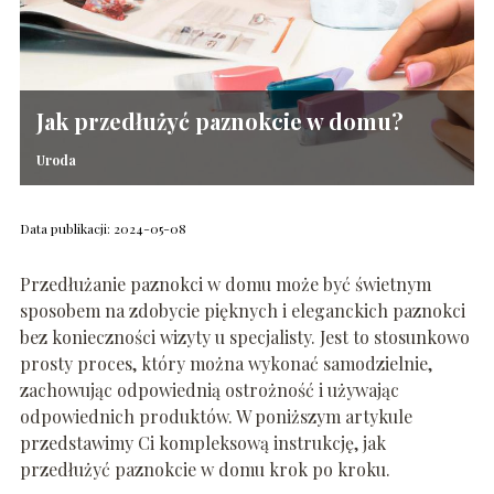
Jak przedłużyć paznokcie w domu?
Uroda
Data publikacji: 2024-05-08
Przedłużanie paznokci w domu może być świetnym
sposobem na zdobycie pięknych i eleganckich paznokci
bez konieczności wizyty u specjalisty. Jest to stosunkowo
prosty proces, który można wykonać samodzielnie,
zachowując odpowiednią ostrożność i używając
odpowiednich produktów. W poniższym artykule
przedstawimy Ci kompleksową instrukcję, jak
przedłużyć paznokcie w domu krok po kroku.