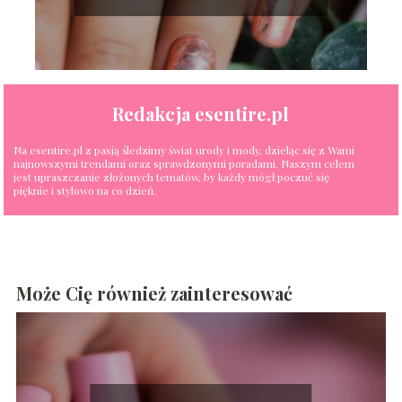
Redakcja esentire.pl
Na esentire.pl z pasją śledzimy świat urody i mody, dzieląc się z Wami
najnowszymi trendami oraz sprawdzonymi poradami. Naszym celem
jest upraszczanie złożonych tematów, by każdy mógł poczuć się
pięknie i stylowo na co dzień.
Może Cię również zainteresować