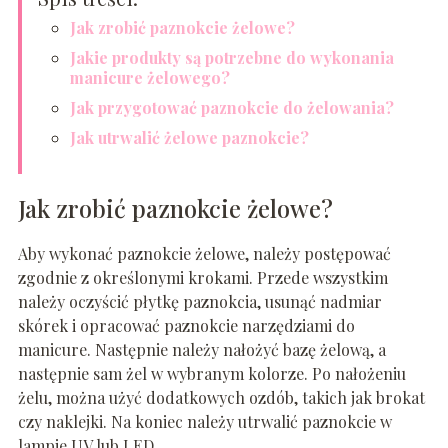
Jak zrobić paznokcie żelowe?
Jakie produkty są potrzebne do wykonania
manicure żelowego?
Jak przygotować paznokcie do żelowania?
Jak utrwalić żelowe paznokcie?
Jak zrobić paznokcie żelowe?
Aby wykonać paznokcie żelowe, należy postępować
zgodnie z określonymi krokami. Przede wszystkim
należy oczyścić płytkę paznokcia, usunąć nadmiar
skórek i opracować paznokcie narzędziami do
manicure. Następnie należy nałożyć bazę żelową, a
następnie sam żel w wybranym kolorze. Po nałożeniu
żelu, można użyć dodatkowych ozdób, takich jak brokat
czy naklejki. Na koniec należy utrwalić paznokcie w
lampie UV lub LED.