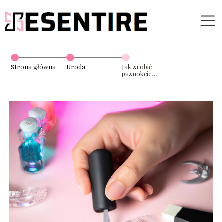
Strona główna
Uroda
Jak zrobić
paznokcie
żelowe i czego
użyć?