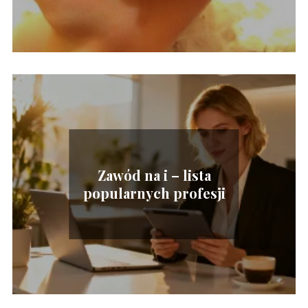
Zawód na i – lista
popularnych profesji