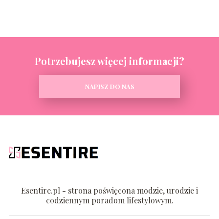
Potrzebujesz więcej informacji?
NAPISZ DO NAS
Esentire.pl - strona poświęcona modzie, urodzie i
codziennym poradom lifestylowym.