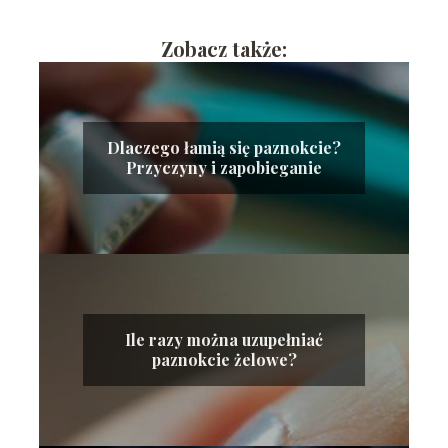
Zobacz także:
Dlaczego łamią się paznokcie?
Przyczyny i zapobieganie
Ile razy można uzupełniać
paznokcie żelowe?