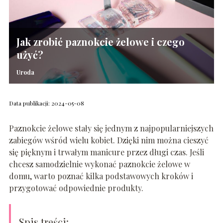
Jak zrobić paznokcie żelowe i czego
użyć?
Uroda
Data publikacji: 2024-05-08
Paznokcie żelowe stały się jednym z najpopularniejszych
zabiegów wśród wielu kobiet. Dzięki nim można cieszyć
się pięknym i trwałym manicure przez długi czas. Jeśli
chcesz samodzielnie wykonać paznokcie żelowe w
domu, warto poznać kilka podstawowych kroków i
przygotować odpowiednie produkty.
Spis treści: