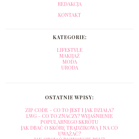
REDAKCJA
KONTAKT
KATEGORIE:
LIFESTYLE
MAKIJAŻ
MODA
URODA
OSTATNIE WPISY:
ZIP CODE – CO TO JEST I JAK DZIAŁA?
LWG – CO TO ZNACZY? WYJAŚNIENIE
POPULARNEGO SKRÓTU
JAK DBAĆ O SKÓRĘ TRĄDZIKOWĄ I NA CO
UWAŻAĆ?