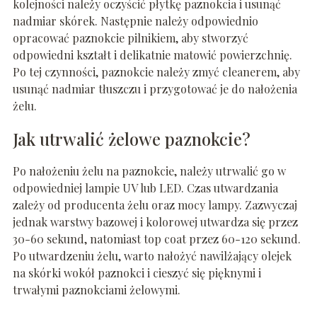
kolejności należy oczyścić płytkę paznokcia i usunąć
nadmiar skórek. Następnie należy odpowiednio
opracować paznokcie pilnikiem, aby stworzyć
odpowiedni kształt i delikatnie matowić powierzchnię.
Po tej czynności, paznokcie należy zmyć cleanerem, aby
usunąć nadmiar tłuszczu i przygotować je do nałożenia
żelu.
Jak utrwalić żelowe paznokcie?
Po nałożeniu żelu na paznokcie, należy utrwalić go w
odpowiedniej lampie UV lub LED. Czas utwardzania
zależy od producenta żelu oraz mocy lampy. Zazwyczaj
jednak warstwy bazowej i kolorowej utwardza się przez
30-60 sekund, natomiast top coat przez 60-120 sekund.
Po utwardzeniu żelu, warto nałożyć nawilżający olejek
na skórki wokół paznokci i cieszyć się pięknymi i
trwałymi paznokciami żelowymi.