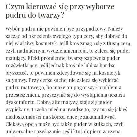
Czym kierować się przy wyborze
pudru do twarzy?
Wybór pudru nie powinien być przypadkowy. Należy
zacząć od określenia swojego typu cery, aby dobrać do
niej właściwy kosmetyk. Jeśli ktoś zmaga się z tłustą cerą,
czyli nadmiernym wydzielaniem łoju, to zaleca się puder
matujący. Efekt promiennej twarzy zapewnia puder
rozświetlający. Jeśli jednak ktoś nie lubi za bardzo
błyszczeć, to powinien zdecydować się na kosmetyk
satynowy. Przy cerze suchej nie zaleca się wybierać
pudru matowego, bo może on pogorszyć problem z
przesuszeniem, przyczynić się do wystąpienia uczucia
dyskomfortu. Dobrą alternatywą staje się puder
wypiekany. Trzeba mieć na uwadze to, czy ma się jakieś
niedoskonałości na skórze, chce je zakamuflować.
Ciekawą opcją może być także puder w kulkach, czyli
uniwersalne rozwiązanie. Jeśli ktoś dopiero zaczyna