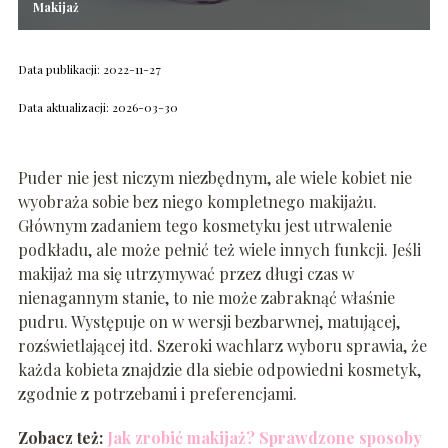
Makijaż
Data publikacji: 2022-11-27
Data aktualizacji: 2026-03-30
Puder nie jest niczym niezbędnym, ale wiele kobiet nie
wyobraża sobie bez niego kompletnego makijażu.
Głównym zadaniem tego kosmetyku jest utrwalenie
podkładu, ale może pełnić też wiele innych funkcji. Jeśli
makijaż ma się utrzymywać przez długi czas w
nienagannym stanie, to nie może zabraknąć właśnie
pudru. Występuje on w wersji bezbarwnej, matującej,
rozświetlającej itd. Szeroki wachlarz wyboru sprawia, że
każda kobieta znajdzie dla siebie odpowiedni kosmetyk,
zgodnie z potrzebami i preferencjami.
Zobacz też:
Jak zrobić makijaż? Sprawdzone sposoby