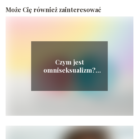
Może Cię również zainteresować
Czym jest
omniseksualizm?
Definicja i najważniejsze
różnice