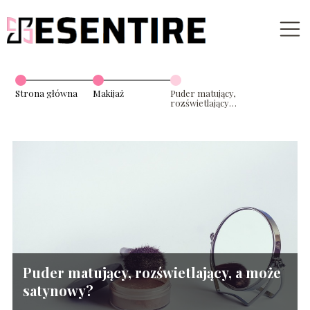
Strona główna
Makijaż
Puder matujący,
rozświetlający,
a może
satynowy?
Puder matujący, rozświetlający, a może
satynowy?