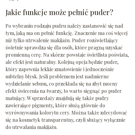
Jakie funkcje może pełnić puder?
Po wybraniu rodzaju pudru należy zastanowić się nad
tym, jaką ma on pełnić funkcję. Znaczenie ma coś więcej
niż tylko utrwalenie makijażu. Puder rozświetlający
świetnie sprawdza się dla osób, które pragną uzyskać
promienną cerę. Na skórze powstaje świetlista poświata,
ale efekt jest naturalny. Kolejną opcja będzie puder,
który zapewnia lekkie zmatowienie i jednocześnie
subtelny błysk. Jeśli problemem jest nadmierne
wydzielanie sebum, co przekłada się na zbyt mocny
efekt świecenia na twarzy, to warto sięgnąć po puder
matujący. W sprzedaży znajdują się także pudry
zawierające pigmenty, które służą głównie do
wyrównywania kolorytu cery. Można także zdecydować
się na kosmetyk transparentny, czyli służący wyłącznie
do utrwalania makijażu.