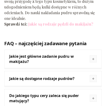
swoją przygodę z tego typu kosmetykiem, to dużym
udogodnieniem będą kulki dostępne w różnych
odcieniach. Do nauki nakładania pudru sprawdzą się
one idealnie.
Sprawdź też:
Jakie są rodzaje pędzli do makijażu?
FAQ – najczęściej zadawane pytania
Jakie jest główne zadanie pudru w
makijażu?
Jakie są dostępne rodzaje pudrów?
Do jakiego typu cery zaleca się puder
matujący?