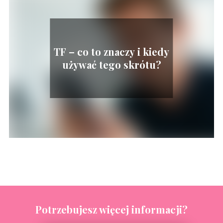
TF – co to znaczy i kiedy
używać tego skrótu?
Potrzebujesz więcej informacji?